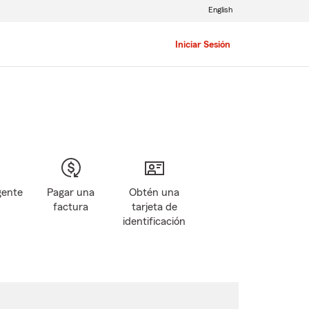
English
Iniciar Sesión
gente
Pagar una
Obtén una
factura
tarjeta de
identificación