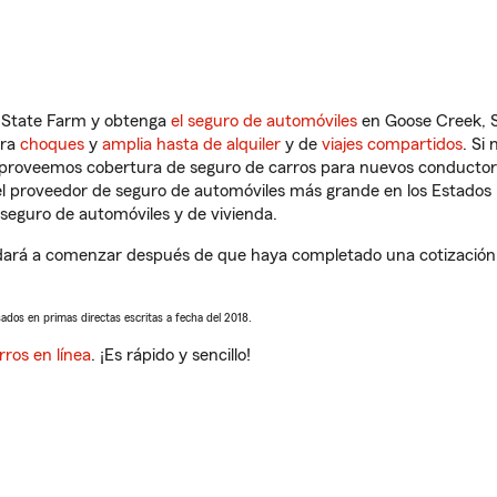
n State Farm y obtenga
el seguro de automóviles
en Goose Creek, S
tra
choques
y
amplia hasta de alquiler
y de
viajes compartidos
. Si
s proveemos cobertura de seguro de carros para nuevos conductores
l proveedor de seguro de automóviles más grande en los Estados
seguro de automóviles y de vivienda.
ará a comenzar después de que haya completado una cotización de
sados en primas directas escritas a fecha del 2018.
rros en línea
. ¡Es rápido y sencillo!