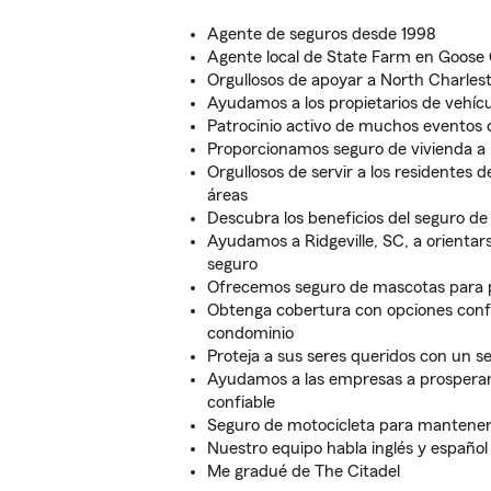
Agente de seguros desde 1998
Agente local de State Farm en Goose
Orgullosos de apoyar a North Charles
Ayudamos a los propietarios de vehíc
Patrocinio activo de muchos eventos 
Proporcionamos seguro de vivienda a l
Orgullosos de servir a los residentes 
áreas
Descubra los beneficios del seguro de
Ayudamos a Ridgeville, SC, a orientar
seguro
Ofrecemos seguro de mascotas para 
Obtenga cobertura con opciones conf
condominio
Proteja a sus seres queridos con un s
Ayudamos a las empresas a prosperar
confiable
Seguro de motocicleta para mantenerl
Nuestro equipo habla inglés y español
Me gradué de The Citadel