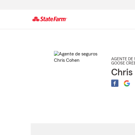
Comienzo
del
contenido
principal
AGENTE DE 
GOOSE CRE
Chris