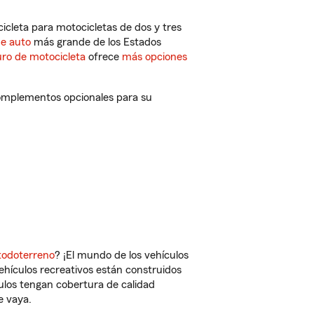
cleta para motocicletas de dos y tres
de auto
más grande de los Estados
ro de motocicleta
ofrece
más opciones
complementos opcionales para su
todoterreno
? ¡El mundo de los vehículos
vehículos recreativos están construidos
culos tengan cobertura de calidad
e vaya.