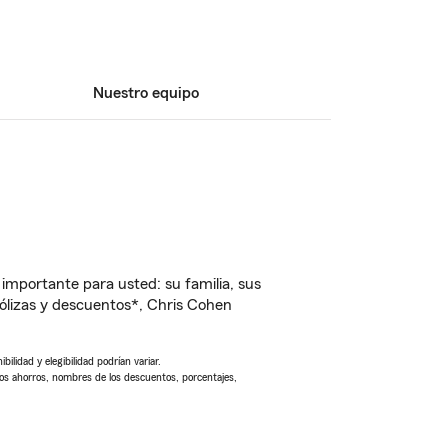
Nuestro equipo
importante para usted: su familia, sus
ólizas y descuentos*, Chris Cohen
ilidad y elegibilidad podrían variar.
Los ahorros, nombres de los descuentos, porcentajes,