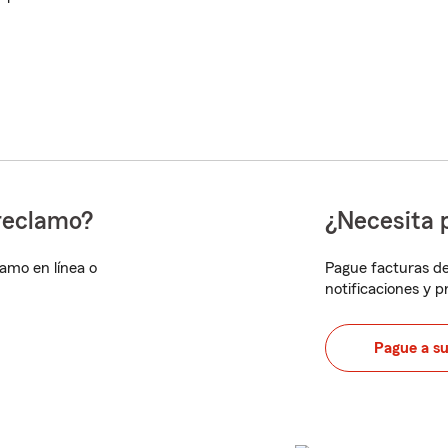
reclamo?
¿Necesita 
lamo en línea o
Pague facturas de
notificaciones y 
Pague a s