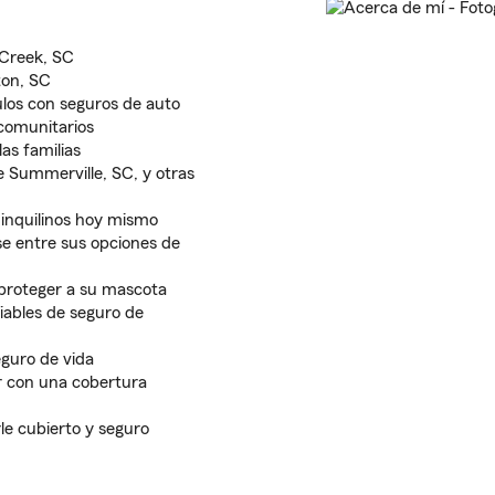
 Creek, SC
ton, SC
ulos con seguros de auto
comunitarios
as familias
de Summerville, SC, y otras
 inquilinos hoy mismo
se entre sus opciones de
proteger a su mascota
iables de seguro de
eguro de vida
 con una cobertura
e cubierto y seguro