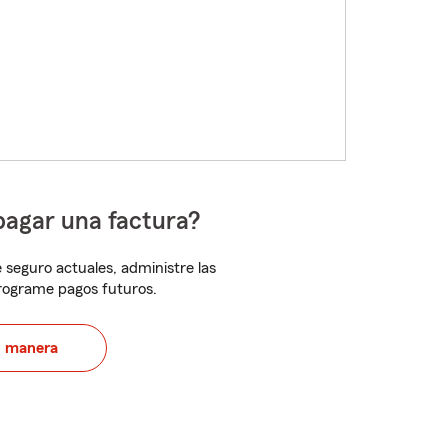
pagar una factura?
 seguro actuales, administre las
programe pagos futuros.
u manera