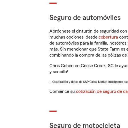
Seguro de automóviles
Abróchese el cinturón de seguridad co
muchas opciones, desde
cobertura
con
de automóviles para la familia, nosotro
más. Sin mencionar que State Farm es e
combinando la compra de las pólizas de 
Chris Cohen en Goose Creek, SC le ayud
y sencillo!
1. Clasificación y datos de S&P Global Market Intelligence ba
Comience su
cotización de seguro de ca
Seguro de motocicleta