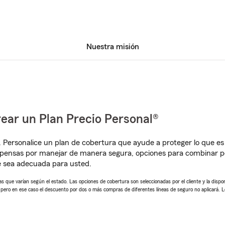
Nuestra misión
ear un Plan Precio Personal®
. Personalice un plan de cobertura que ayude a proteger lo que es 
pensas por manejar de manera segura, opciones para combinar p
e sea adecuada para usted.
 que varían según el estado. Las opciones de cobertura son seleccionadas por el cliente y la disponib
, pero en ese caso el descuento por dos o más compras de diferentes líneas de seguro no aplicará. 