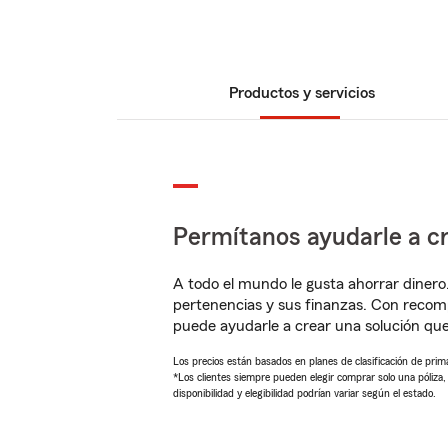
Productos y servicios
Permítanos ayudarle a cr
A todo el mundo le gusta ahorrar dinero
pertenencias y sus finanzas. Con recom
puede ayudarle a crear una solución qu
Los precios están basados en planes de clasificación de primas
*Los clientes siempre pueden elegir comprar solo una póliza
disponibilidad y elegibilidad podrían variar según el estado.