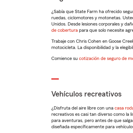
¿Sabía que State Farm ha ofrecido segu
ruedas, ciclomotores y motonetas. Usted
Unidos. Desde lesiones corporales y dañ
de cobertura
para que solo necesite agre
Trabaje con Chris Cohen en Goose Creek
motocicleta. La disponibilidad y la elegib
Comience su
cotización de seguro de mo
Vehículos recreativos
¿Disfruta del aire libre con una
casa rod
recreativos es casi tan diverso como la l
para aventuras, pero antes de que salga 
diseñada específicamente para vehículos